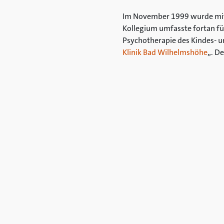
Im November 1999 wurde mit 
Kollegium umfasste fortan fün
Psychotherapie des Kindes- u
Klinik Bad Wilhelmshöhe
„. D