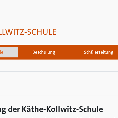
LLWITZ-SCHULE
le
Beschulung
Schülerzeitung
g der Käthe-Kollwitz-Schule