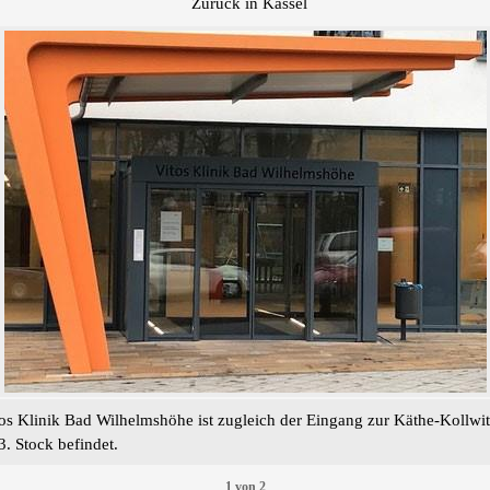
Zurück in Kassel
s Klinik Bad Wilhelmshöhe ist zugleich der Eingang zur Käthe-Kollwitz
3. Stock befindet.
1
von
2