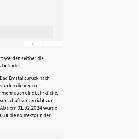
›
»
t werden seither die
s befindet.
 Bad Emstal zurück nach
 wurden die neuen
mehr auch eine Lehrküche,
senschaftsunterricht zur
nd. Ab dem 01.02.2024 wurde
018 die Konrektorin der