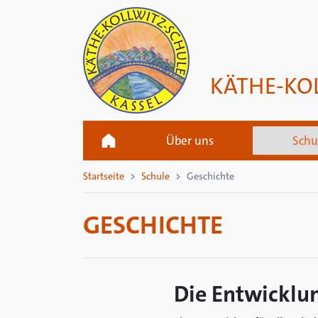
KÄTHE-KO
Über uns
Schu
Startseite
Schule
Geschichte
GESCHICHTE
Die Entwicklun