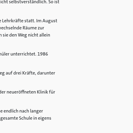
icht selbstverständlich. So ist
 Lehrkräfte statt. Im August
e wechselnde Räume zur
sie den Weg nicht allein
hüler unterrichtet. 1986
eg auf drei Kräfte, darunter
r neueröffneten Klinik für
e endlich nach langer
 gesamte Schule in eigens