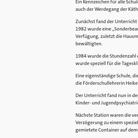
Ein Kennzeichen für alle Schul
auch der Werdegang der Käth
Zunächst fand der Unterricht 
1982 wurde eine „Sonderbeauf
Verfügung, zuletzt die Hausm
bewältigten.
1984 wurde die Stundenzahl e
wurde speziell für die Tageskl
Eine eigenständige Schule, di
die Förderschullehrerin Heike 
Der Unterricht fand nun in d
Kinder- und Jugendpsychiatrie 
Nächste Station waren die ver
Verzögerung zu einem speziel
gemietete Container auf dem