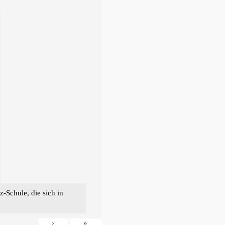
-Schule, die sich in
›
»