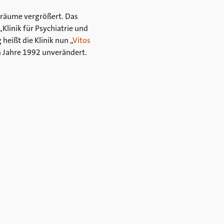
nräume vergrößert. Das
Klinik für Psychiatrie und
eißt die Klinik nun „
Vitos
m Jahre 1992 unverändert.