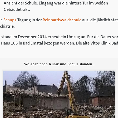
Ansicht der Schule. Eingang war die hintere Tür im weißen
Gebäudetrakt.
ie
Schups
-Tagung in der
Reinhardswaldschule
aus, die jährlich s
chiatrie.
 stand im Dezember 2014 erneut ein Umzug an. Für die Dauer von
aus 105 in Bad Emstal bezogen werden. Die alte Vitos Klinik Bad
Wo eben noch Klinik und Schule standen ...