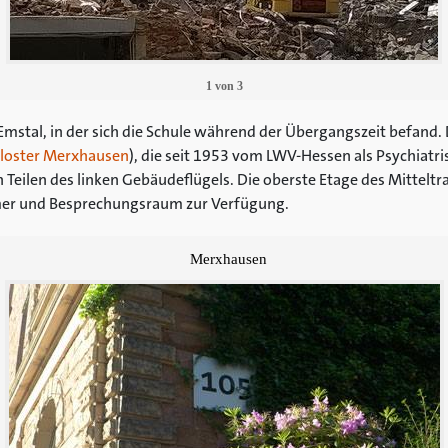
1
von
3
mstal, in der sich die Schule während der Übergangszeit befand. D
loster Merxhausen
), die seit 1953 vom LWV-Hessen als Psychiatris
 Teilen des linken Gebäudeflügels. Die oberste Etage des Mitteltra
er und Besprechungsraum zur Verfügung.
Merxhausen