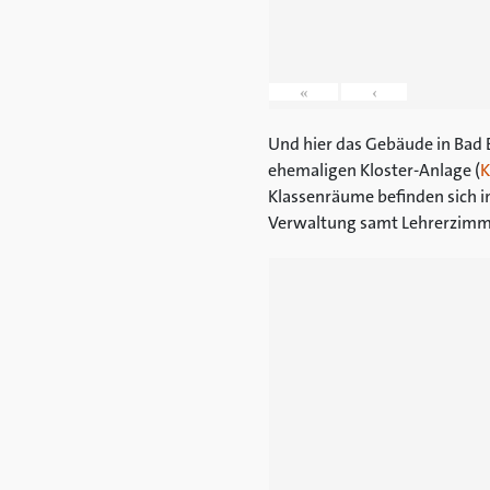
«
‹
Und hier das Gebäude in Bad E
ehemaligen Kloster-Anlage (
K
Klassenräume befinden sich in
Verwaltung samt Lehrerzimm