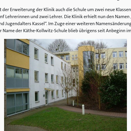
der Erweiterung der Klinik auch die Schule um zwei neue Klasse
f Lehrerinnen und zwei Lehrer. Die Klinik erhielt nun den Namen „
nd Jugendalters Kassel“. Im Zuge einer weiteren Namensänderung h
er Name der Käthe-Kollwitz-Schule blieb übrigens seit Anbeginn i