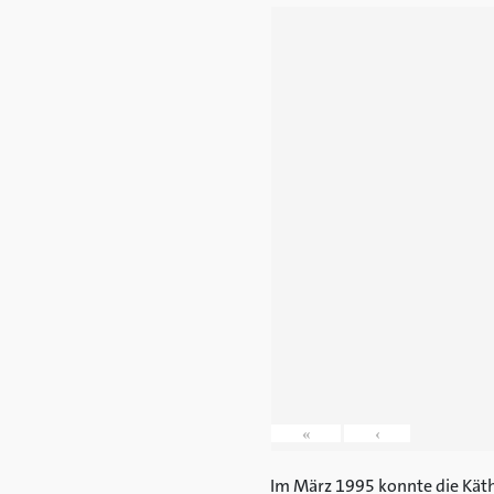
«
‹
Im März 1995 konnte die Käthe