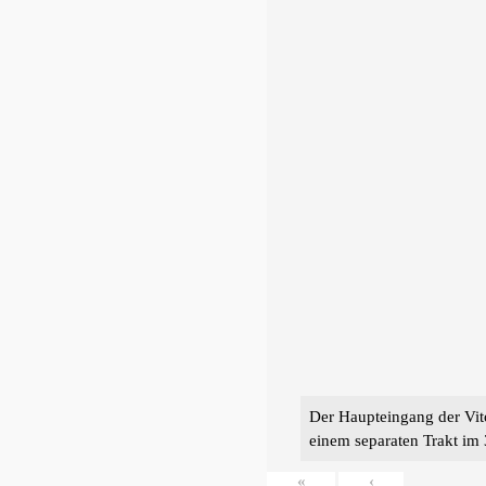
Der Haupteingang der Vito
einem separaten Trakt im 
«
‹