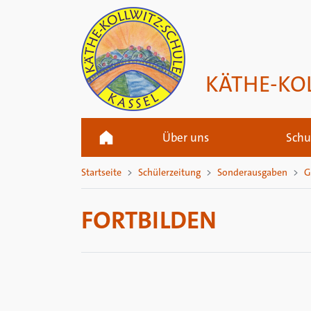
KÄTHE-KO
Über uns
Schu
Startseite
Schülerzeitung
Sonderausgaben
G
FORTBILDEN