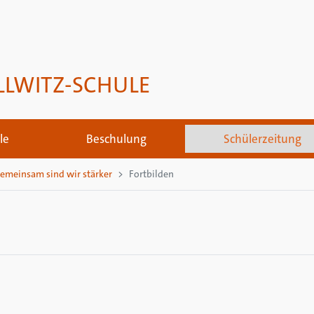
LLWITZ-SCHULE
le
Beschulung
Schülerzeitung
emeinsam sind wir stärker
Fortbilden