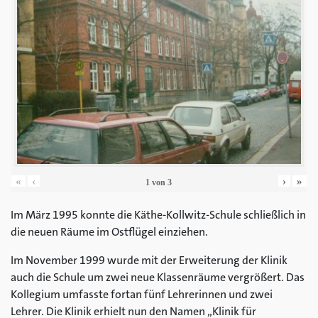
«
‹
›
»
1
von
3
Im März 1995 konnte die Käthe-Kollwitz-Schule schließlich in
die neuen Räume im Ostflügel einziehen.
Im November 1999 wurde mit der Erweiterung der Klinik
auch die Schule um zwei neue Klassenräume vergrößert. Das
Kollegium umfasste fortan fünf Lehrerinnen und zwei
Lehrer. Die Klinik erhielt nun den Namen „Klinik für