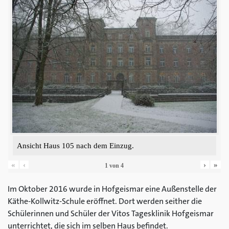
Ansicht Haus 105 nach dem Einzug.
«
‹
›
»
1
von
4
Im Oktober 2016 wurde in Hofgeismar eine Außenstelle der
Käthe-Kollwitz-Schule eröffnet. Dort werden seither die
Schülerinnen und Schüler der Vitos Tagesklinik Hofgeismar
unterrichtet, die sich im selben Haus befindet.