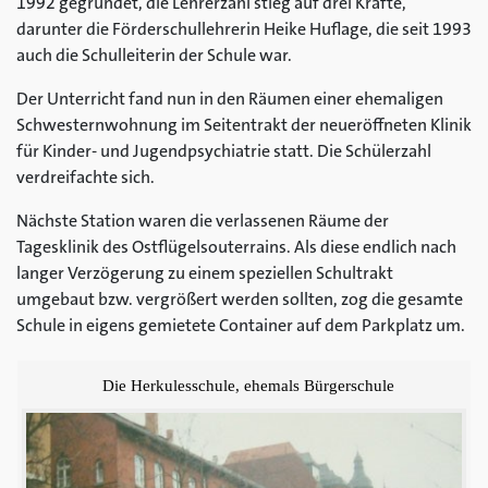
1992 gegründet, die Lehrerzahl stieg auf drei Kräfte,
darunter die Förderschullehrerin Heike Huflage, die seit 1993
auch die Schulleiterin der Schule war.
Der Unterricht fand nun in den Räumen einer ehemaligen
Schwesternwohnung im Seitentrakt der neueröffneten Klinik
für Kinder- und Jugendpsychiatrie statt. Die Schülerzahl
verdreifachte sich.
Nächste Station waren die verlassenen Räume der
Tagesklinik des Ostflügelsouterrains. Als diese endlich nach
langer Verzögerung zu einem speziellen Schultrakt
umgebaut bzw. vergrößert werden sollten, zog die gesamte
Schule in eigens gemietete Container auf dem Parkplatz um.
Die Herkulesschule, ehemals Bürgerschule