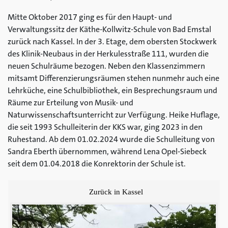
Mitte Oktober 2017 ging es für den Haupt- und
Verwaltungssitz der Käthe-Kollwitz-Schule von Bad Emstal
zurück nach Kassel. In der 3. Etage, dem obersten Stockwerk
des Klinik-Neubaus in der Herkulesstraße 111, wurden die
neuen Schulräume bezogen. Neben den Klassenzimmern
mitsamt Differenzierungsräumen stehen nunmehr auch eine
Lehrküche, eine Schulbibliothek, ein Besprechungsraum und
Räume zur Erteilung von Musik- und
Naturwissenschaftsunterricht zur Verfügung. Heike Huflage,
die seit 1993 Schulleiterin der KKS war, ging 2023 in den
Ruhestand. Ab dem 01.02.2024 wurde die Schulleitung von
Sandra Eberth übernommen, während Lena Opel-Siebeck
seit dem 01.04.2018 die Konrektorin der Schule ist.
Zurück in Kassel