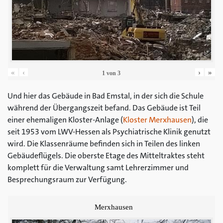
«
‹
›
»
1
von
3
Und hier das Gebäude in Bad Emstal, in der sich die Schule
während der Übergangszeit befand. Das Gebäude ist Teil
einer ehemaligen Kloster-Anlage (
Kloster Merxhausen
), die
seit 1953 vom LWV-Hessen als Psychiatrische Klinik genutzt
wird. Die Klassenräume befinden sich in Teilen des linken
Gebäudeflügels. Die oberste Etage des Mitteltraktes steht
komplett für die Verwaltung samt Lehrerzimmer und
Besprechungsraum zur Verfügung.
Merxhausen