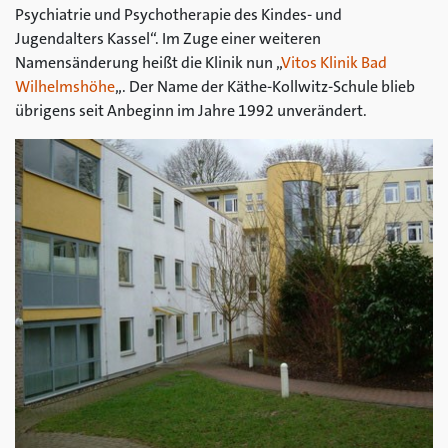
Psychiatrie und Psychotherapie des Kindes- und
Jugendalters Kassel“. Im Zuge einer weiteren
Namensänderung heißt die Klinik nun „
Vitos Klinik Bad
Wilhelmshöhe
„. Der Name der Käthe-Kollwitz-Schule blieb
übrigens seit Anbeginn im Jahre 1992 unverändert.