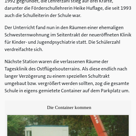
1992 gegründet, die Lehrerzahl stieg auf drei Kräfte,
darunter die Förderschullehrerin Heike Huflage, die seit 1993
auch die Schulleiterin der Schule war.
Der Unterricht fand nun in den Räumen einer ehemaligen
Schwesternwohnung im Seitentrakt der neueröffneten Klinik
für Kinder- und Jugendpsychiatrie statt. Die Schülerzahl
verdreifachte sich.
Nächste Station waren die verlassenen Räume der
Tagesklinik des Ostflügelsouterrains. Als diese endlich nach
langer Verzögerung zu einem speziellen Schultrakt
umgebaut bzw. vergrößert werden sollten, zog die gesamte
Schule in eigens gemietete Container auf dem Parkplatz um.
Die Container kommen