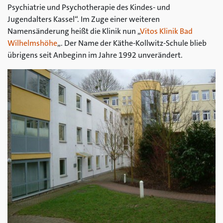
Psychiatrie und Psychotherapie des Kindes- und
Jugendalters Kassel“. Im Zuge einer weiteren
Namensänderung heißt die Klinik nun „
Vitos Klinik Bad
Wilhelmshöhe
„. Der Name der Käthe-Kollwitz-Schule blieb
übrigens seit Anbeginn im Jahre 1992 unverändert.