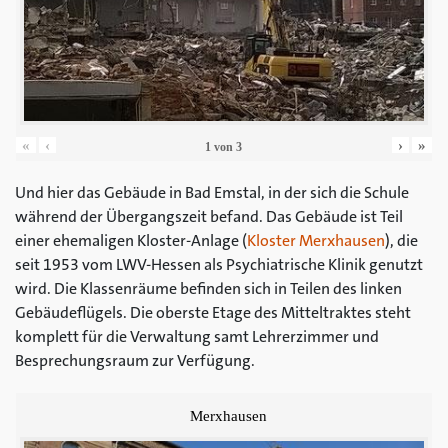
«
‹
›
»
1
von
3
Und hier das Gebäude in Bad Emstal, in der sich die Schule
während der Übergangszeit befand. Das Gebäude ist Teil
einer ehemaligen Kloster-Anlage (
Kloster Merxhausen
), die
seit 1953 vom LWV-Hessen als Psychiatrische Klinik genutzt
wird. Die Klassenräume befinden sich in Teilen des linken
Gebäudeflügels. Die oberste Etage des Mitteltraktes steht
komplett für die Verwaltung samt Lehrerzimmer und
Besprechungsraum zur Verfügung.
Merxhausen