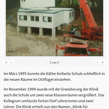
«
‹
›
»
2
von
3
Im März 1995 konnte die Käthe-Kollwitz-Schule schließlich in
die neuen Räume im Ostflügel einziehen.
Im November 1999 wurde mit der Erweiterung der Klinik
auch die Schule um zwei neue Klassenräume vergrößert. Das
Kollegium umfasste fortan fünf Lehrerinnen und zwei
Lehrer. Die Klinik erhielt nun den Namen „Klinik für