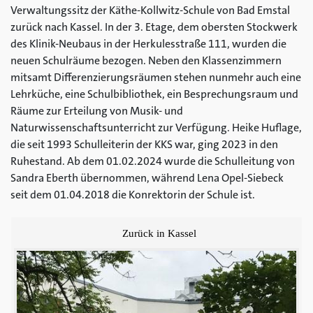
Verwaltungssitz der Käthe-Kollwitz-Schule von Bad Emstal
zurück nach Kassel. In der 3. Etage, dem obersten Stockwerk
des Klinik-Neubaus in der Herkulesstraße 111, wurden die
neuen Schulräume bezogen. Neben den Klassenzimmern
mitsamt Differenzierungsräumen stehen nunmehr auch eine
Lehrküche, eine Schulbibliothek, ein Besprechungsraum und
Räume zur Erteilung von Musik- und
Naturwissenschaftsunterricht zur Verfügung. Heike Huflage,
die seit 1993 Schulleiterin der KKS war, ging 2023 in den
Ruhestand. Ab dem 01.02.2024 wurde die Schulleitung von
Sandra Eberth übernommen, während Lena Opel-Siebeck
seit dem 01.04.2018 die Konrektorin der Schule ist.
Zurück in Kassel