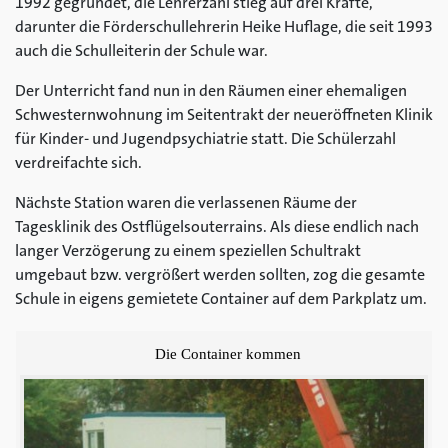
1992 gegründet, die Lehrerzahl stieg auf drei Kräfte,
darunter die Förderschullehrerin Heike Huflage, die seit 1993
auch die Schulleiterin der Schule war.
Der Unterricht fand nun in den Räumen einer ehemaligen
Schwesternwohnung im Seitentrakt der neueröffneten Klinik
für Kinder- und Jugendpsychiatrie statt. Die Schülerzahl
verdreifachte sich.
Nächste Station waren die verlassenen Räume der
Tagesklinik des Ostflügelsouterrains. Als diese endlich nach
langer Verzögerung zu einem speziellen Schultrakt
umgebaut bzw. vergrößert werden sollten, zog die gesamte
Schule in eigens gemietete Container auf dem Parkplatz um.
Die Container kommen