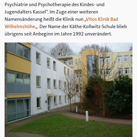
Psychiatrie und Psychotherapie des Kindes- und
Jugendalters Kassel“. Im Zuge einer weiteren
Namensänderung heißt die Klinik nun „
Vitos Klinik Bad
Wilhelmshöhe
„. Der Name der Käthe-Kollwitz-Schule blieb
übrigens seit Anbeginn im Jahre 1992 unverändert.