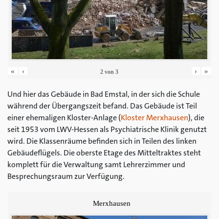
«
‹
›
»
2
von
3
Und hier das Gebäude in Bad Emstal, in der sich die Schule
während der Übergangszeit befand. Das Gebäude ist Teil
einer ehemaligen Kloster-Anlage (
Kloster Merxhausen
), die
seit 1953 vom LWV-Hessen als Psychiatrische Klinik genutzt
wird. Die Klassenräume befinden sich in Teilen des linken
Gebäudeflügels. Die oberste Etage des Mitteltraktes steht
komplett für die Verwaltung samt Lehrerzimmer und
Besprechungsraum zur Verfügung.
Merxhausen