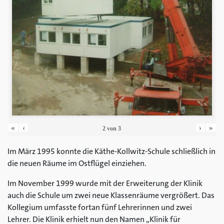
«
‹
›
»
2
von
3
Im März 1995 konnte die Käthe-Kollwitz-Schule schließlich in
die neuen Räume im Ostflügel einziehen.
Im November 1999 wurde mit der Erweiterung der Klinik
auch die Schule um zwei neue Klassenräume vergrößert. Das
Kollegium umfasste fortan fünf Lehrerinnen und zwei
Lehrer. Die Klinik erhielt nun den Namen „Klinik für