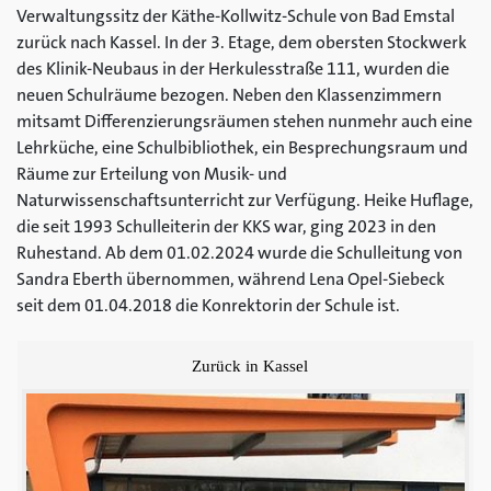
Verwaltungssitz der Käthe-Kollwitz-Schule von Bad Emstal
zurück nach Kassel. In der 3. Etage, dem obersten Stockwerk
des Klinik-Neubaus in der Herkulesstraße 111, wurden die
neuen Schulräume bezogen. Neben den Klassenzimmern
mitsamt Differenzierungsräumen stehen nunmehr auch eine
Lehrküche, eine Schulbibliothek, ein Besprechungsraum und
Räume zur Erteilung von Musik- und
Naturwissenschaftsunterricht zur Verfügung. Heike Huflage,
die seit 1993 Schulleiterin der KKS war, ging 2023 in den
Ruhestand. Ab dem 01.02.2024 wurde die Schulleitung von
Sandra Eberth übernommen, während Lena Opel-Siebeck
seit dem 01.04.2018 die Konrektorin der Schule ist.
Zurück in Kassel