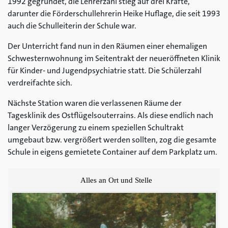
1992 gegründet, die Lehrerzahl stieg auf drei Kräfte,
darunter die Förderschullehrerin Heike Huflage, die seit 1993
auch die Schulleiterin der Schule war.
Der Unterricht fand nun in den Räumen einer ehemaligen
Schwesternwohnung im Seitentrakt der neueröffneten Klinik
für Kinder- und Jugendpsychiatrie statt. Die Schülerzahl
verdreifachte sich.
Nächste Station waren die verlassenen Räume der
Tagesklinik des Ostflügelsouterrains. Als diese endlich nach
langer Verzögerung zu einem speziellen Schultrakt
umgebaut bzw. vergrößert werden sollten, zog die gesamte
Schule in eigens gemietete Container auf dem Parkplatz um.
Alles an Ort und Stelle