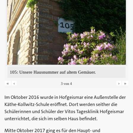
105: Unsere Hausnummer auf altem Gemäuer.
«
‹
›
»
3
von
4
Im Oktober 2016 wurde in Hofgeismar eine Außenstelle der
Käthe-Kollwitz-Schule eröffnet. Dort werden seither die
Schülerinnen und Schüler der Vitos Tagesklinik Hofgeismar
unterrichtet, die sich im selben Haus befindet.
Mitte Oktober 2017 ging es für den Haupt- und