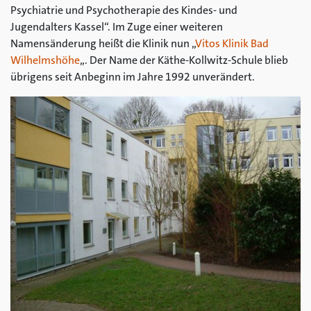
Psychiatrie und Psychotherapie des Kindes- und
Jugendalters Kassel“. Im Zuge einer weiteren
Namensänderung heißt die Klinik nun „
Vitos Klinik Bad
Wilhelmshöhe
„. Der Name der Käthe-Kollwitz-Schule blieb
übrigens seit Anbeginn im Jahre 1992 unverändert.