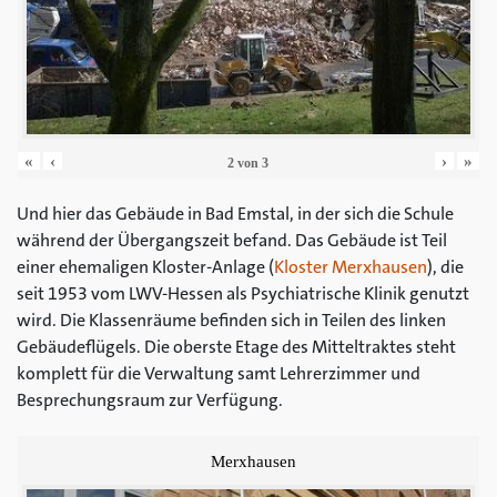
«
‹
›
»
2
von
3
Und hier das Gebäude in Bad Emstal, in der sich die Schule
während der Übergangszeit befand. Das Gebäude ist Teil
einer ehemaligen Kloster-Anlage (
Kloster Merxhausen
), die
seit 1953 vom LWV-Hessen als Psychiatrische Klinik genutzt
wird. Die Klassenräume befinden sich in Teilen des linken
Gebäudeflügels. Die oberste Etage des Mitteltraktes steht
komplett für die Verwaltung samt Lehrerzimmer und
Besprechungsraum zur Verfügung.
Merxhausen