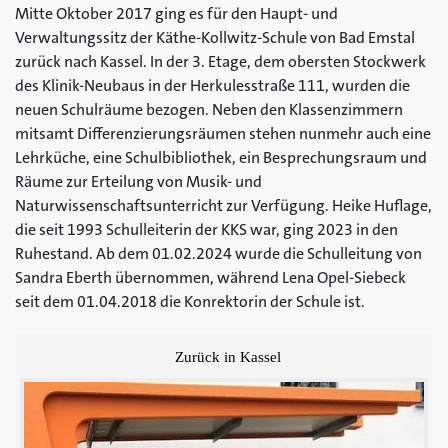
Mitte Oktober 2017 ging es für den Haupt- und
Verwaltungssitz der Käthe-Kollwitz-Schule von Bad Emstal
zurück nach Kassel. In der 3. Etage, dem obersten Stockwerk
des Klinik-Neubaus in der Herkulesstraße 111, wurden die
neuen Schulräume bezogen. Neben den Klassenzimmern
mitsamt Differenzierungsräumen stehen nunmehr auch eine
Lehrküche, eine Schulbibliothek, ein Besprechungsraum und
Räume zur Erteilung von Musik- und
Naturwissenschaftsunterricht zur Verfügung. Heike Huflage,
die seit 1993 Schulleiterin der KKS war, ging 2023 in den
Ruhestand. Ab dem 01.02.2024 wurde die Schulleitung von
Sandra Eberth übernommen, während Lena Opel-Siebeck
seit dem 01.04.2018 die Konrektorin der Schule ist.
Zurück in Kassel