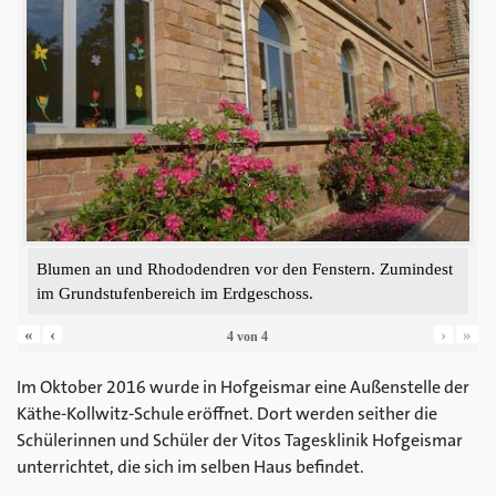
Blumen an und Rhododendren vor den Fenstern. Zumindest
im Grundstufenbereich im Erdgeschoss.
«
‹
›
»
4
von
4
Im Oktober 2016 wurde in Hofgeismar eine Außenstelle der
Käthe-Kollwitz-Schule eröffnet. Dort werden seither die
Schülerinnen und Schüler der Vitos Tagesklinik Hofgeismar
unterrichtet, die sich im selben Haus befindet.