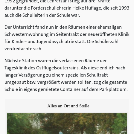
1992 gegründet, die Lehrerzahl stieg auf drei Kräfte,
darunter die Förderschullehrerin Heike Huflage, die seit 1993
auch die Schulleiterin der Schule war.
Der Unterricht fand nun in den Räumen einer ehemaligen
Schwesternwohnung im Seitentrakt der neueröffneten Klinik
für Kinder- und Jugendpsychiatrie statt. Die Schülerzahl
verdreifachte sich.
Nächste Station waren die verlassenen Räume der
Tagesklinik des Ostflügelsouterrains. Als diese endlich nach
langer Verzögerung zu einem speziellen Schultrakt
umgebaut bzw. vergrößert werden sollten, zog die gesamte
Schule in eigens gemietete Container auf dem Parkplatz um.
Alles an Ort und Stelle