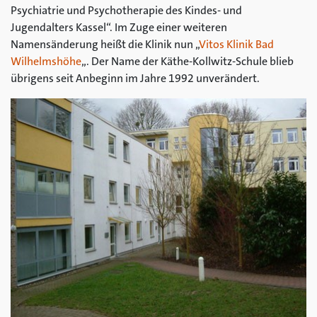
Psychiatrie und Psychotherapie des Kindes- und
Jugendalters Kassel“. Im Zuge einer weiteren
Namensänderung heißt die Klinik nun „
Vitos Klinik Bad
Wilhelmshöhe
„. Der Name der Käthe-Kollwitz-Schule blieb
übrigens seit Anbeginn im Jahre 1992 unverändert.