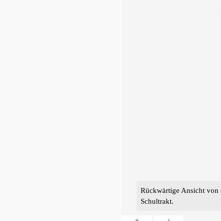
Rückwärtige Ansicht von d
Schultrakt.
«
‹