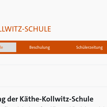
LLWITZ-SCHULE
le
Beschulung
Schülerzeitung
g der Käthe-Kollwitz-Schule