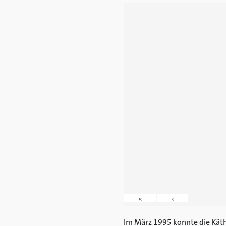
«
‹
Im März 1995 konnte die Käthe