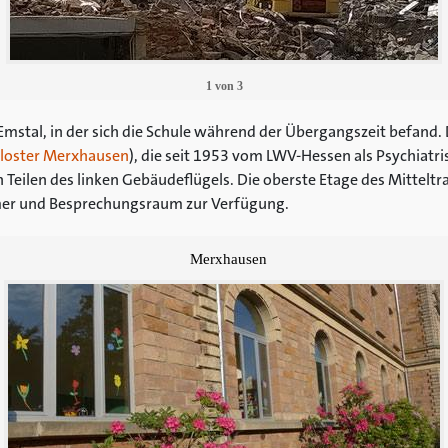
1
von
3
mstal, in der sich die Schule während der Übergangszeit befand. D
loster Merxhausen
), die seit 1953 vom LWV-Hessen als Psychiatris
 Teilen des linken Gebäudeflügels. Die oberste Etage des Mitteltra
er und Besprechungsraum zur Verfügung.
Merxhausen