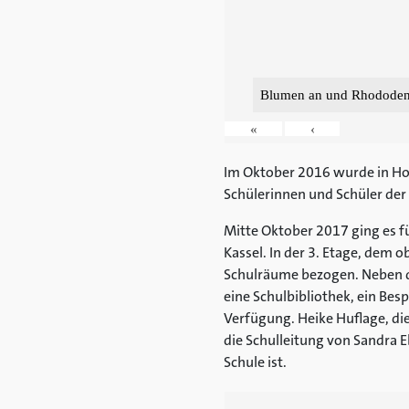
Blumen an und Rhododend
«
‹
Im Oktober 2016 wurde in Hof
Schülerinnen und Schüler der 
Mitte Oktober 2017 ging es f
Kassel. In der 3. Etage, dem
Schulräume bezogen. Neben 
eine Schulbibliothek, ein Be
Verfügung. Heike Huflage, di
die Schulleitung von Sandra
Schule ist.