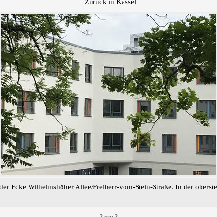
Zurück in Kassel
er Ecke Wilhelmshöher Allee/Freiherr-vom-Stein-Straße. In der oberste
2
von
2