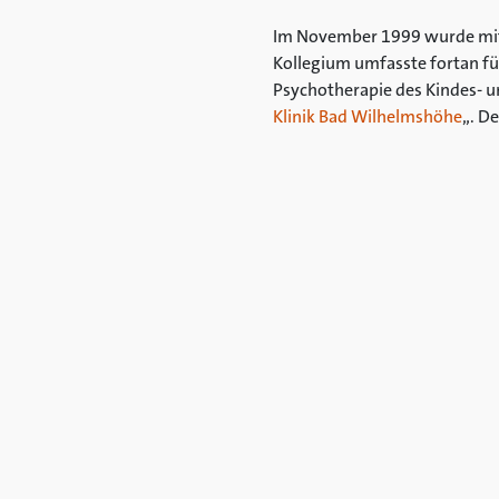
Im November 1999 wurde mit 
Kollegium umfasste fortan fün
Psychotherapie des Kindes- u
Klinik Bad Wilhelmshöhe
„. D