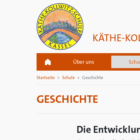
KÄTHE-KO
Über uns
Schu
Startseite
Schule
Geschichte
GESCHICHTE
Die Entwicklun