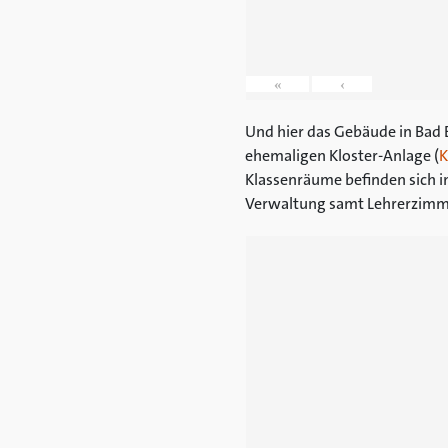
«
‹
Und hier das Gebäude in Bad E
ehemaligen Kloster-Anlage (
K
Klassenräume befinden sich in
Verwaltung samt Lehrerzimm