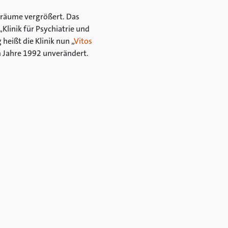
nräume vergrößert. Das
Klinik für Psychiatrie und
eißt die Klinik nun „
Vitos
m Jahre 1992 unverändert.