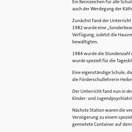
Ein Kennzeichen für alle Schul
auch der Werdegang der Käth
Zunächst fand der Unterricht 
1982 wurde eine „Sonderbeauf
Verfügung, zuletzt die Hausm
bewältigten.
1984 wurde die Stundenzahl e
wurde speziell für die Tageskl
Eine eigenständige Schule, di
die Förderschullehrerin Heike 
Der Unterricht fand nun in d
Kinder- und Jugendpsychiatrie 
Nächste Station waren die ver
Verzögerung zu einem speziel
gemietete Container auf dem