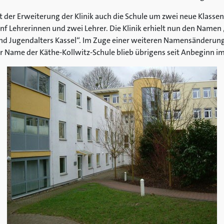
der Erweiterung der Klinik auch die Schule um zwei neue Klasse
f Lehrerinnen und zwei Lehrer. Die Klinik erhielt nun den Namen „
nd Jugendalters Kassel“. Im Zuge einer weiteren Namensänderung h
er Name der Käthe-Kollwitz-Schule blieb übrigens seit Anbeginn i