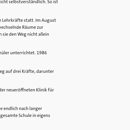
icht selbstverständlich. So ist
 Lehrkräfte statt. Im August
e wechselnde Räume zur
sie den Weg nicht allein
hüler unterrichtet. 1986
eg auf drei Kräfte, darunter
r neueröffneten Klinik für
e endlich nach langer
 gesamte Schule in eigens