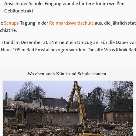
Ansicht der Schule. Eingang war die hintere Tür im weißen
Gebäudetrakt.
ie
Schups
-Tagung in der
Reinhardswaldschule
aus, die jährlich s
chiatrie.
 stand im Dezember 2014 erneut ein Umzug an. Für die Dauer von
aus 105 in Bad Emstal bezogen werden. Die alte Vitos Klinik Bad
Wo eben noch Klinik und Schule standen ...