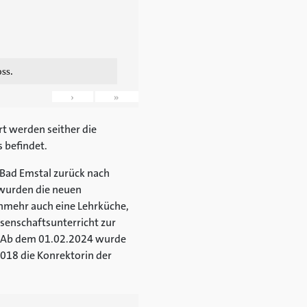
ss.
›
»
t werden seither die
s befindet.
 Bad Emstal zurück nach
 wurden die neuen
mehr auch eine Lehrküche,
senschaftsunterricht zur
nd. Ab dem 01.02.2024 wurde
018 die Konrektorin der