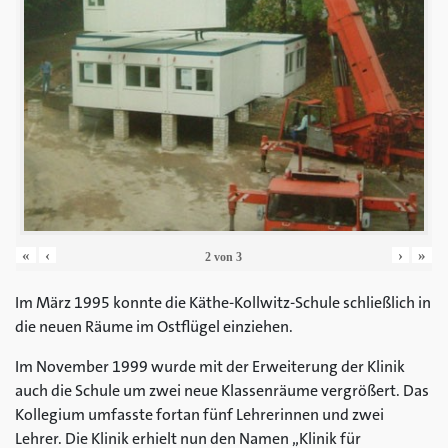
«
‹
›
»
2
von
3
Im März 1995 konnte die Käthe-Kollwitz-Schule schließlich in
die neuen Räume im Ostflügel einziehen.
Im November 1999 wurde mit der Erweiterung der Klinik
auch die Schule um zwei neue Klassenräume vergrößert. Das
Kollegium umfasste fortan fünf Lehrerinnen und zwei
Lehrer. Die Klinik erhielt nun den Namen „Klinik für