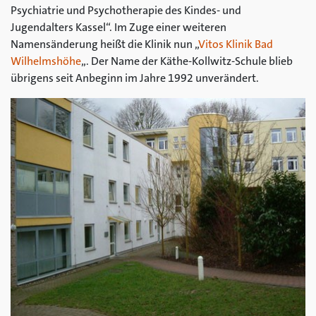
Psychiatrie und Psychotherapie des Kindes- und
Jugendalters Kassel“. Im Zuge einer weiteren
Namensänderung heißt die Klinik nun „
Vitos Klinik Bad
Wilhelmshöhe
„. Der Name der Käthe-Kollwitz-Schule blieb
übrigens seit Anbeginn im Jahre 1992 unverändert.