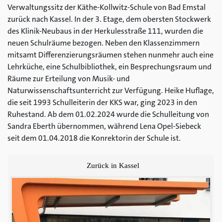
Verwaltungssitz der Käthe-Kollwitz-Schule von Bad Emstal
zurück nach Kassel. In der 3. Etage, dem obersten Stockwerk
des Klinik-Neubaus in der Herkulesstraße 111, wurden die
neuen Schulräume bezogen. Neben den Klassenzimmern
mitsamt Differenzierungsräumen stehen nunmehr auch eine
Lehrküche, eine Schulbibliothek, ein Besprechungsraum und
Räume zur Erteilung von Musik- und
Naturwissenschaftsunterricht zur Verfügung. Heike Huflage,
die seit 1993 Schulleiterin der KKS war, ging 2023 in den
Ruhestand. Ab dem 01.02.2024 wurde die Schulleitung von
Sandra Eberth übernommen, während Lena Opel-Siebeck
seit dem 01.04.2018 die Konrektorin der Schule ist.
Zurück in Kassel