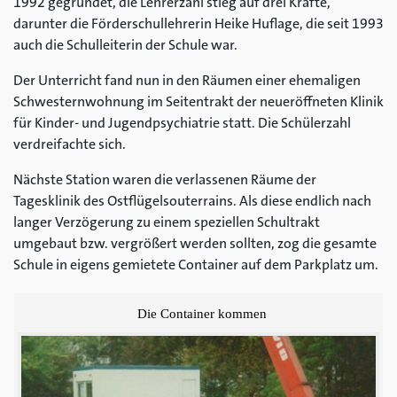
1992 gegründet, die Lehrerzahl stieg auf drei Kräfte,
darunter die Förderschullehrerin Heike Huflage, die seit 1993
auch die Schulleiterin der Schule war.
Der Unterricht fand nun in den Räumen einer ehemaligen
Schwesternwohnung im Seitentrakt der neueröffneten Klinik
für Kinder- und Jugendpsychiatrie statt. Die Schülerzahl
verdreifachte sich.
Nächste Station waren die verlassenen Räume der
Tagesklinik des Ostflügelsouterrains. Als diese endlich nach
langer Verzögerung zu einem speziellen Schultrakt
umgebaut bzw. vergrößert werden sollten, zog die gesamte
Schule in eigens gemietete Container auf dem Parkplatz um.
Die Container kommen