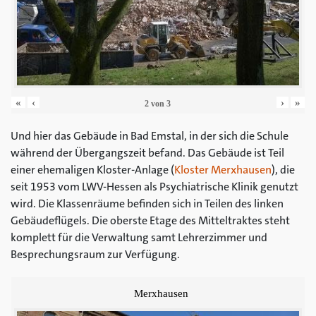
«
‹
›
»
2
von
3
Und hier das Gebäude in Bad Emstal, in der sich die Schule
während der Übergangszeit befand. Das Gebäude ist Teil
einer ehemaligen Kloster-Anlage (
Kloster Merxhausen
), die
seit 1953 vom LWV-Hessen als Psychiatrische Klinik genutzt
wird. Die Klassenräume befinden sich in Teilen des linken
Gebäudeflügels. Die oberste Etage des Mitteltraktes steht
komplett für die Verwaltung samt Lehrerzimmer und
Besprechungsraum zur Verfügung.
Merxhausen