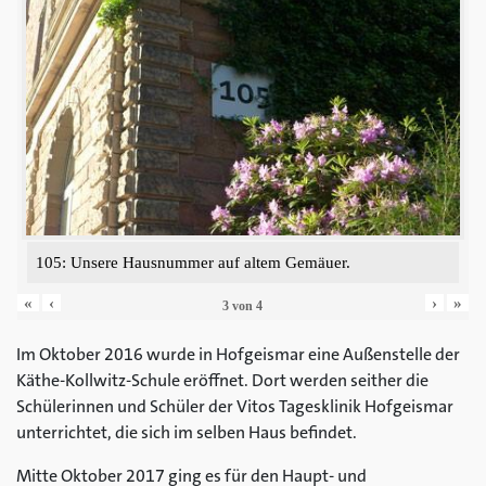
105: Unsere Hausnummer auf altem Gemäuer.
«
‹
›
»
3
von
4
Im Oktober 2016 wurde in Hofgeismar eine Außenstelle der
Käthe-Kollwitz-Schule eröffnet. Dort werden seither die
Schülerinnen und Schüler der Vitos Tagesklinik Hofgeismar
unterrichtet, die sich im selben Haus befindet.
Mitte Oktober 2017 ging es für den Haupt- und