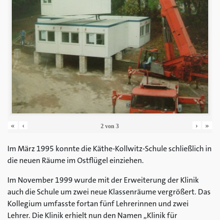
«
‹
›
»
2
von
3
Im März 1995 konnte die Käthe-Kollwitz-Schule schließlich in
die neuen Räume im Ostflügel einziehen.
Im November 1999 wurde mit der Erweiterung der Klinik
auch die Schule um zwei neue Klassenräume vergrößert. Das
Kollegium umfasste fortan fünf Lehrerinnen und zwei
Lehrer. Die Klinik erhielt nun den Namen „Klinik für