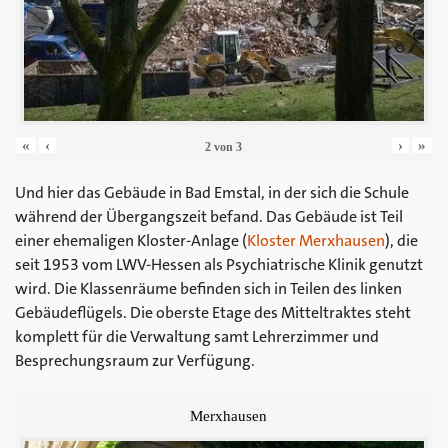
«
‹
›
»
2
von
3
Und hier das Gebäude in Bad Emstal, in der sich die Schule
während der Übergangszeit befand. Das Gebäude ist Teil
einer ehemaligen Kloster-Anlage (
Kloster Merxhausen
), die
seit 1953 vom LWV-Hessen als Psychiatrische Klinik genutzt
wird. Die Klassenräume befinden sich in Teilen des linken
Gebäudeflügels. Die oberste Etage des Mitteltraktes steht
komplett für die Verwaltung samt Lehrerzimmer und
Besprechungsraum zur Verfügung.
Merxhausen