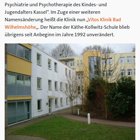
Psychiatrie und Psychotherapie des Kindes- und
Jugendalters Kassel“. Im Zuge einer weiteren
Namensänderung heißt die Klinik nun „
Vitos Klinik Bad
Wilhelmshöhe
„. Der Name der Käthe-Kollwitz-Schule blieb
übrigens seit Anbeginn im Jahre 1992 unverändert.