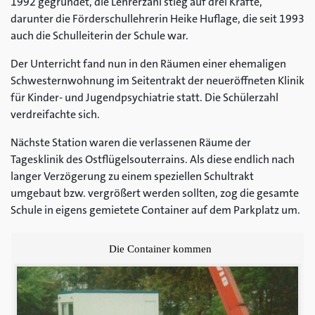
1992 gegründet, die Lehrerzahl stieg auf drei Kräfte,
darunter die Förderschullehrerin Heike Huflage, die seit 1993
auch die Schulleiterin der Schule war.
Der Unterricht fand nun in den Räumen einer ehemaligen
Schwesternwohnung im Seitentrakt der neueröffneten Klinik
für Kinder- und Jugendpsychiatrie statt. Die Schülerzahl
verdreifachte sich.
Nächste Station waren die verlassenen Räume der
Tagesklinik des Ostflügelsouterrains. Als diese endlich nach
langer Verzögerung zu einem speziellen Schultrakt
umgebaut bzw. vergrößert werden sollten, zog die gesamte
Schule in eigens gemietete Container auf dem Parkplatz um.
Die Container kommen