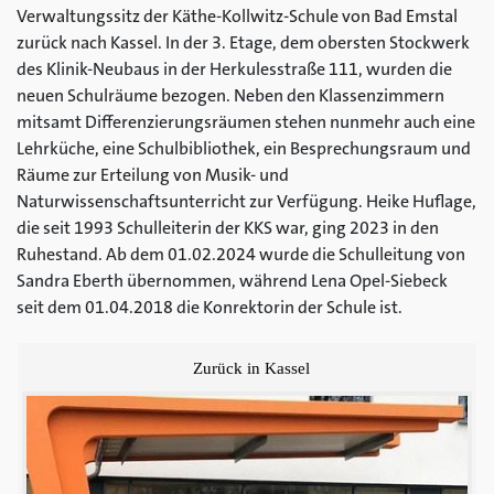
Verwaltungssitz der Käthe-Kollwitz-Schule von Bad Emstal
zurück nach Kassel. In der 3. Etage, dem obersten Stockwerk
des Klinik-Neubaus in der Herkulesstraße 111, wurden die
neuen Schulräume bezogen. Neben den Klassenzimmern
mitsamt Differenzierungsräumen stehen nunmehr auch eine
Lehrküche, eine Schulbibliothek, ein Besprechungsraum und
Räume zur Erteilung von Musik- und
Naturwissenschaftsunterricht zur Verfügung. Heike Huflage,
die seit 1993 Schulleiterin der KKS war, ging 2023 in den
Ruhestand. Ab dem 01.02.2024 wurde die Schulleitung von
Sandra Eberth übernommen, während Lena Opel-Siebeck
seit dem 01.04.2018 die Konrektorin der Schule ist.
Zurück in Kassel