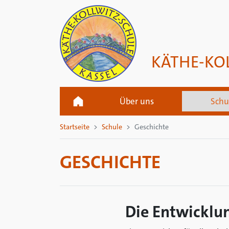
KÄTHE-KO
Über uns
Schu
Startseite
Schule
Geschichte
GESCHICHTE
Die Entwicklun