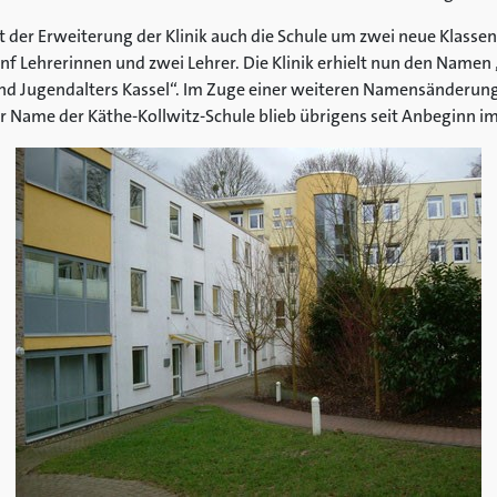
der Erweiterung der Klinik auch die Schule um zwei neue Klasse
f Lehrerinnen und zwei Lehrer. Die Klinik erhielt nun den Namen „
nd Jugendalters Kassel“. Im Zuge einer weiteren Namensänderung h
er Name der Käthe-Kollwitz-Schule blieb übrigens seit Anbeginn i