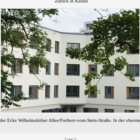
Zurück in Kassel
er Ecke Wilhelmshöher Allee/Freiherr-vom-Stein-Straße. In der oberste
2
von
2