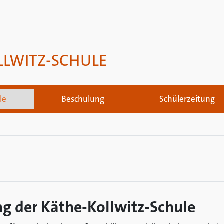
LLWITZ-SCHULE
le
Beschulung
Schülerzeitung
g der Käthe-Kollwitz-Schule