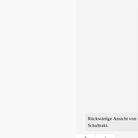
Rückwärtige Ansicht von d
Schultrakt.
«
‹