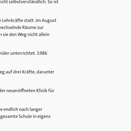
icht selbstverständlich. So ist
 Lehrkräfte statt. Im August
e wechselnde Räume zur
sie den Weg nicht allein
hüler unterrichtet. 1986
eg auf drei Kräfte, darunter
r neueröffneten Klinik für
e endlich nach langer
 gesamte Schule in eigens