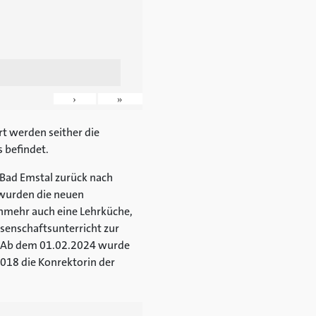
›
»
t werden seither die
s befindet.
 Bad Emstal zurück nach
 wurden die neuen
mehr auch eine Lehrküche,
senschaftsunterricht zur
nd. Ab dem 01.02.2024 wurde
018 die Konrektorin der