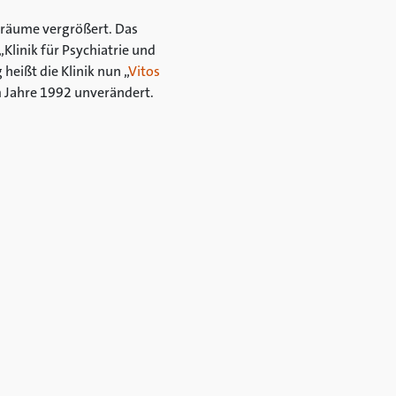
nräume vergrößert. Das
Klinik für Psychiatrie und
eißt die Klinik nun „
Vitos
m Jahre 1992 unverändert.