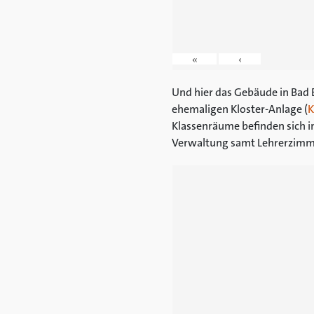
«
‹
Und hier das Gebäude in Bad E
ehemaligen Kloster-Anlage (
K
Klassenräume befinden sich in
Verwaltung samt Lehrerzimm