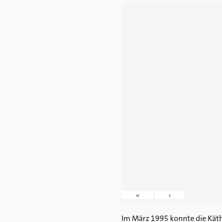
«
‹
Im März 1995 konnte die Käthe