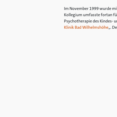
Im November 1999 wurde mit 
Kollegium umfasste fortan fün
Psychotherapie des Kindes- u
Klinik Bad Wilhelmshöhe
„. D