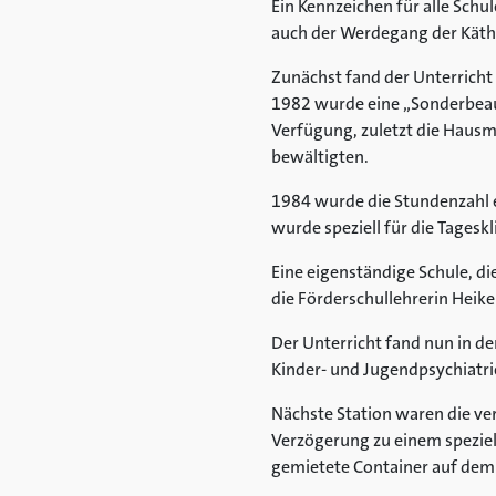
Ein Kennzeichen für alle Schul
auch der Werdegang der Käth
Zunächst fand der Unterricht 
1982 wurde eine „Sonderbeauf
Verfügung, zuletzt die Hausm
bewältigten.
1984 wurde die Stundenzahl e
wurde speziell für die Tageskl
Eine eigenständige Schule, di
die Förderschullehrerin Heike 
Der Unterricht fand nun in d
Kinder- und Jugendpsychiatrie 
Nächste Station waren die ver
Verzögerung zu einem speziel
gemietete Container auf dem