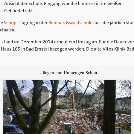
Ansicht der Schule. Eingang war die hintere Tür im weißen
Gebäudetrakt.
ie
Schups
-Tagung in der
Reinhardswaldschule
aus, die jährlich s
chiatrie.
 stand im Dezember 2014 erneut ein Umzug an. Für die Dauer von
aus 105 in Bad Emstal bezogen werden. Die alte Vitos Klinik Bad
…liegen nun Unmengen Schutt.