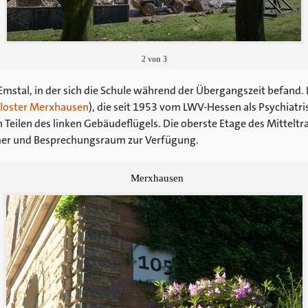
2
von
3
mstal, in der sich die Schule während der Übergangszeit befand. D
loster Merxhausen
), die seit 1953 vom LWV-Hessen als Psychiatris
 Teilen des linken Gebäudeflügels. Die oberste Etage des Mitteltra
er und Besprechungsraum zur Verfügung.
Merxhausen