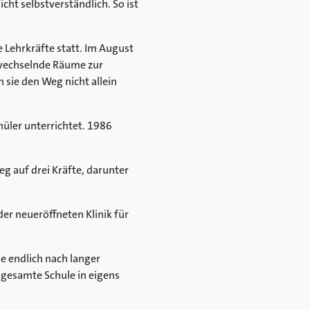
icht selbstverständlich. So ist
 Lehrkräfte statt. Im August
e wechselnde Räume zur
sie den Weg nicht allein
hüler unterrichtet. 1986
eg auf drei Kräfte, darunter
r neueröffneten Klinik für
e endlich nach langer
 gesamte Schule in eigens