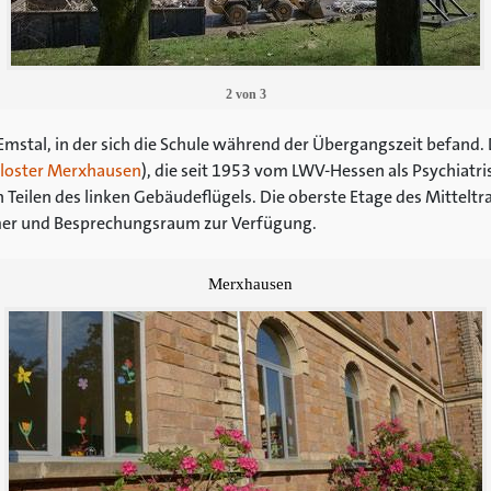
2
von
3
mstal, in der sich die Schule während der Übergangszeit befand. D
loster Merxhausen
), die seit 1953 vom LWV-Hessen als Psychiatris
 Teilen des linken Gebäudeflügels. Die oberste Etage des Mitteltra
er und Besprechungsraum zur Verfügung.
Merxhausen