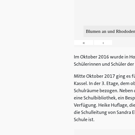
Blumen an und Rhododend
«
‹
Im Oktober 2016 wurde in Hof
Schülerinnen und Schüler der 
Mitte Oktober 2017 ging es f
Kassel. In der 3. Etage, dem
Schulräume bezogen. Neben 
eine Schulbibliothek, ein Be
Verfügung. Heike Huflage, di
die Schulleitung von Sandra
Schule ist.