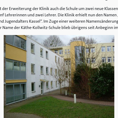
der Erweiterung der Klinik auch die Schule um zwei neue Klasse
f Lehrerinnen und zwei Lehrer. Die Klinik erhielt nun den Namen „
nd Jugendalters Kassel“. Im Zuge einer weiteren Namensänderung h
er Name der Käthe-Kollwitz-Schule blieb übrigens seit Anbeginn i