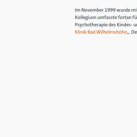
Im November 1999 wurde mit 
Kollegium umfasste fortan fün
Psychotherapie des Kindes- u
Klinik Bad Wilhelmshöhe
„. D