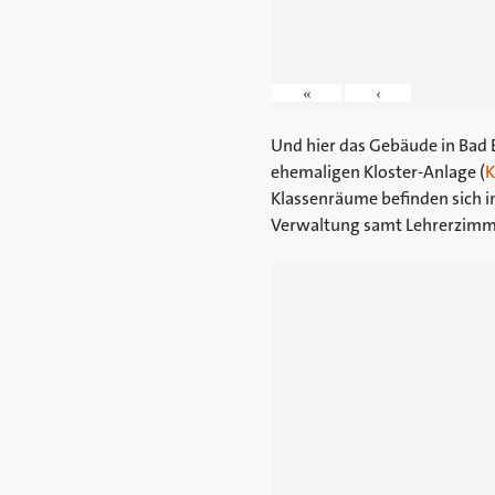
«
‹
Und hier das Gebäude in Bad E
ehemaligen Kloster-Anlage (
K
Klassenräume befinden sich in
Verwaltung samt Lehrerzimm