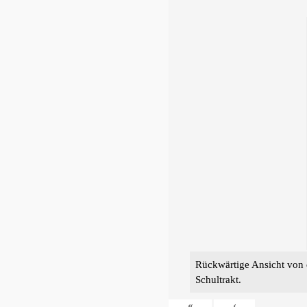
Rückwärtige Ansicht von d
Schultrakt.
«
‹