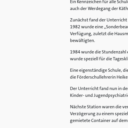
Ein Kennzeichen für alle Schul
auch der Werdegang der Käth
Zunächst fand der Unterricht 
1982 wurde eine „Sonderbeauf
Verfügung, zuletzt die Hausm
bewältigten.
1984 wurde die Stundenzahl e
wurde speziell für die Tageskl
Eine eigenständige Schule, di
die Förderschullehrerin Heike 
Der Unterricht fand nun in d
Kinder- und Jugendpsychiatrie 
Nächste Station waren die ver
Verzögerung zu einem speziel
gemietete Container auf dem