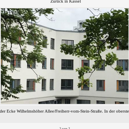
Zurück in Kassel
er Ecke Wilhelmshöher Allee/Freiherr-vom-Stein-Straße. In der oberste
2
von
2