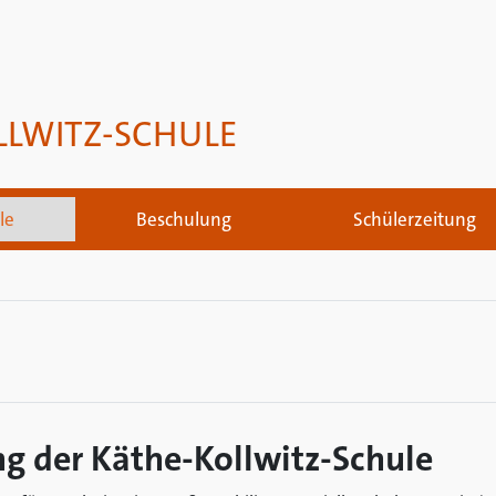
LLWITZ-SCHULE
le
Beschulung
Schülerzeitung
g der Käthe-Kollwitz-Schule