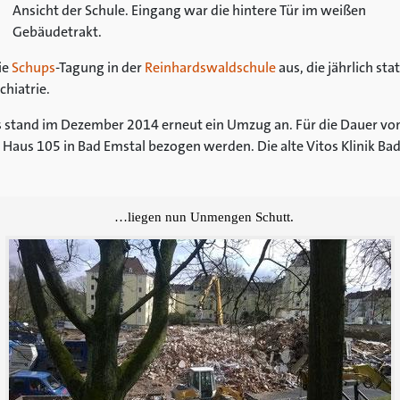
Ansicht der Schule. Eingang war die hintere Tür im weißen
Gebäudetrakt.
ie
Schups
-Tagung in der
Reinhardswaldschule
aus, die jährlich s
chiatrie.
 stand im Dezember 2014 erneut ein Umzug an. Für die Dauer von
aus 105 in Bad Emstal bezogen werden. Die alte Vitos Klinik Bad
…liegen nun Unmengen Schutt.