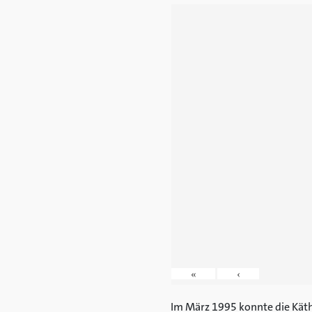
«
‹
Im März 1995 konnte die Käthe