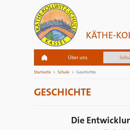
KÄTHE-KO
Über uns
Schu
Startseite
Schule
Geschichte
GESCHICHTE
Die Entwicklun