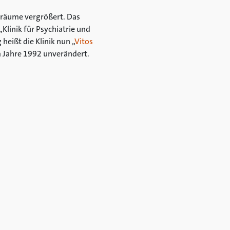
nräume vergrößert. Das
Klinik für Psychiatrie und
eißt die Klinik nun „
Vitos
m Jahre 1992 unverändert.