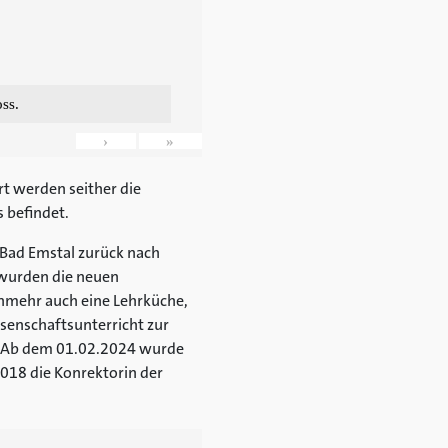
ss.
›
»
t werden seither die
s befindet.
 Bad Emstal zurück nach
 wurden die neuen
mehr auch eine Lehrküche,
senschaftsunterricht zur
nd. Ab dem 01.02.2024 wurde
018 die Konrektorin der