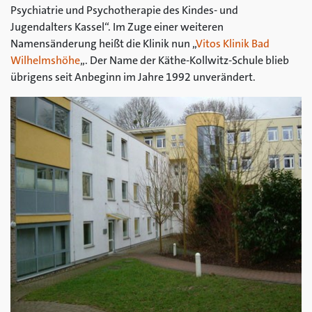
Psychiatrie und Psychotherapie des Kindes- und
Jugendalters Kassel“. Im Zuge einer weiteren
Namensänderung heißt die Klinik nun „
Vitos Klinik Bad
Wilhelmshöhe
„. Der Name der Käthe-Kollwitz-Schule blieb
übrigens seit Anbeginn im Jahre 1992 unverändert.