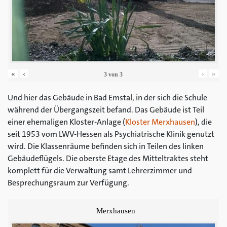
«
‹
›
»
3
von
3
Und hier das Gebäude in Bad Emstal, in der sich die Schule
während der Übergangszeit befand. Das Gebäude ist Teil
einer ehemaligen Kloster-Anlage (
Kloster Merxhausen
), die
seit 1953 vom LWV-Hessen als Psychiatrische Klinik genutzt
wird. Die Klassenräume befinden sich in Teilen des linken
Gebäudeflügels. Die oberste Etage des Mitteltraktes steht
komplett für die Verwaltung samt Lehrerzimmer und
Besprechungsraum zur Verfügung.
Merxhausen