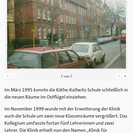
«
‹
›
»
1
von
3
Im März 1995 konnte die Käthe-Kollwitz-Schule schließlich in
die neuen Räume im Ostflügel einziehen.
Im November 1999 wurde mit der Erweiterung der Klinik
auch die Schule um zwei neue Klassenräume vergrößert. Das
Kollegium umfasste fortan fünf Lehrerinnen und zwei
Lehrer. Die Klinik erhielt nun den Namen „Klinik für