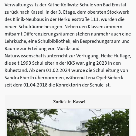
Verwaltungssitz der Käthe-Kollwitz-Schule von Bad Emstal
zurück nach Kassel. In der 3. Etage, dem obersten Stockwerk
des Klinik-Neubaus in der Herkulesstraße 111, wurden die
neuen Schulräume bezogen. Neben den Klassenzimmern
mitsamt Differenzierungsräumen stehen nunmehr auch eine
Lehrküche, eine Schulbibliothek, ein Besprechungsraum und
Räume zur Erteilung von Musik- und
Naturwissenschaftsunterricht zur Verfügung. Heike Huflage,
die seit 1993 Schulleiterin der KKS war, ging 2023 in den
Ruhestand. Ab dem 01.02.2024 wurde die Schulleitung von
Sandra Eberth übernommen, während Lena Opel-Siebeck
seit dem 01.04.2018 die Konrektorin der Schule ist.
Zurück in Kassel