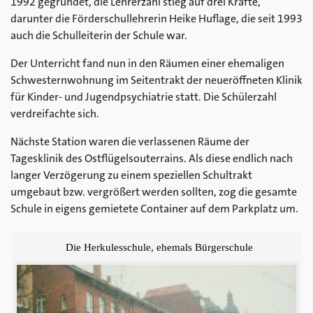
1992 gegründet, die Lehrerzahl stieg auf drei Kräfte,
darunter die Förderschullehrerin Heike Huflage, die seit 1993
auch die Schulleiterin der Schule war.
Der Unterricht fand nun in den Räumen einer ehemaligen
Schwesternwohnung im Seitentrakt der neueröffneten Klinik
für Kinder- und Jugendpsychiatrie statt. Die Schülerzahl
verdreifachte sich.
Nächste Station waren die verlassenen Räume der
Tagesklinik des Ostflügelsouterrains. Als diese endlich nach
langer Verzögerung zu einem speziellen Schultrakt
umgebaut bzw. vergrößert werden sollten, zog die gesamte
Schule in eigens gemietete Container auf dem Parkplatz um.
Die Herkulesschule, ehemals Bürgerschule